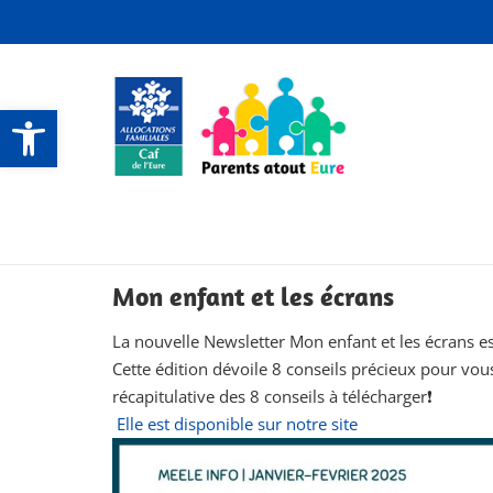
Ouvrir la barre d’outils
CONTACTS ET SERVICES
CONTACTS ET SERVICES
CONTACTS ET SERVICES
CONTACTS ET SERVICES
Mon enfant et les écrans
La nouvelle Newsletter Mon enfant et les écrans es
Cette édition dévoile 8 conseils précieux pour vou
récapitulative des 8 conseils à télécharger❗
Elle est disponible sur notre site