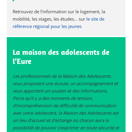
Retrouvez de l’information sur le logement, la
mobilité, les stages, les études… sur
le site de
référence régional pour les jeunes
La maison des adolescents de
l’Eure
Les professionnels de la Maison des Adolescents
vous proposent une écoute, un accompagnement et
vous apportent un soutien et des informations.
Parce qu’il y a des moments de tension,
d’incompréhension de difficulté de communication
avec votre adolescent, la Maison des Adolescents est
un lieu d’accueil et d’échange où chacun aura la
possibilité de pouvoir s’exprimer en toute sécurité et