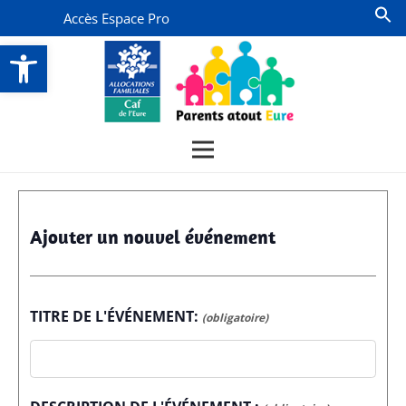
Accès Espace Pro
Ouvrir la barre d’outils
Ajouter un nouvel événement
TITRE DE L'ÉVÉNEMENT:
(obligatoire)