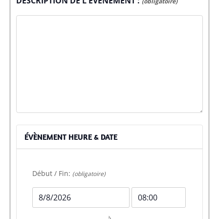
DESCRIPTION DE L'ÉVÉNEMENT :
(obligatoire)
ÉVÈNEMENT HEURE & DATE
Début / Fin:
(obligatoire)
Date
Heure
de
de
à