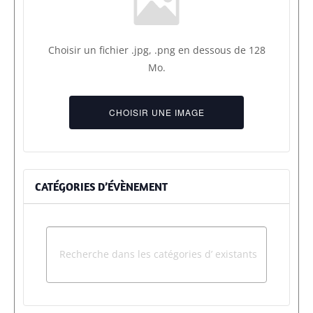
Choisir un fichier .jpg, .png en dessous de 128
Mo.
No
file
CHOISIR UNE IMAGE
chosen.
CATÉGORIES D’ÉVÈNEMENT