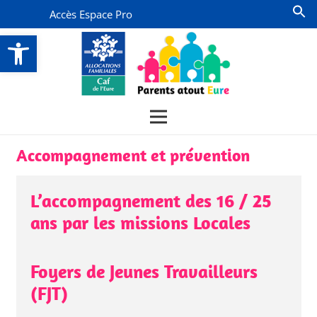
Accès Espace Pro
Ouvrir la barre d’outils
Accompagnement et prévention
L’accompagnement des 16 / 25
ans par les missions Locales
Foyers de Jeunes Travailleurs
(FJT)