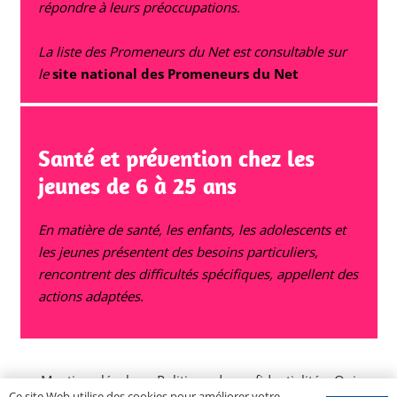
répondre à leurs préoccupations.
La liste des Promeneurs du Net est consultable sur
le
site national des Promeneurs du Net
Santé et prévention chez les
jeunes de 6 à 25 ans
En matière de santé, les enfants, les adolescents et
les jeunes présentent des besoins particuliers,
rencontrent des difficultés spécifiques, appellent des
actions adaptées.
Mentions légales
–
Politique de confidentialité
–
Qui
Ce site Web utilise des cookies pour améliorer votre