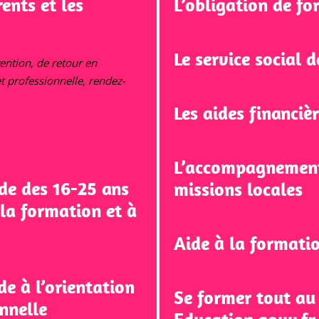
ents et les
L’obligation de fo
Le service social 
vention, de retour en
et professionnelle, rendez-
Les aides financièr
L’accompagnement 
de des 16-25 ans
missions locales
 la formation et à
Aide à la formati
de à l’orientation
Se former tout au 
nnelle