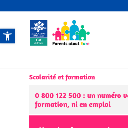
Ouvrir la barre d’outils
CONTACTS ET SERVICES
CONTACTS ET SERVICES
CONTACTS ET SERVICES
CONTACTS ET SERVICES
Scolarité et formation
0 800 122 500 : un numéro ver
formation, ni en emploi