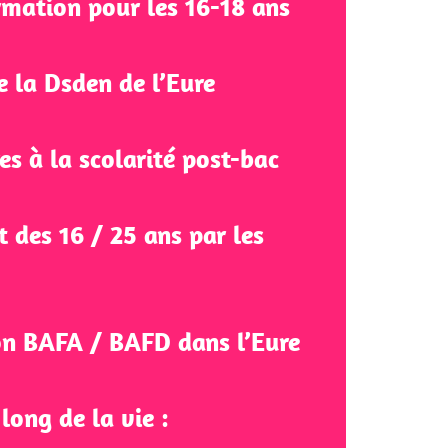
rmation pour les 16-18 ans
de la Dsden de l’Eure
es à la scolarité post-bac
des 16 / 25 ans par les
on BAFA / BAFD dans l’Eure
long de la vie :