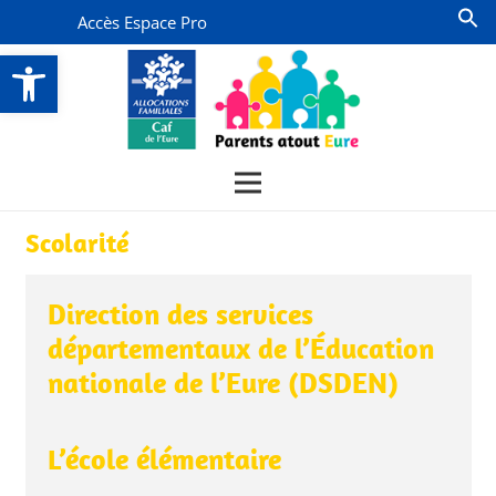
Accès Espace Pro
Ouvrir la barre d’outils
Scolarité
Direction des services
départementaux de l’Éducation
nationale de l’Eure (DSDEN)
L’école élémentaire