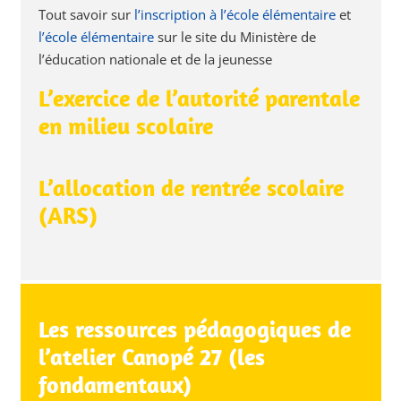
Tout savoir sur
l’inscription à l’école élémentaire
et
l’école élémentaire
sur le site du Ministère de
l’éducation nationale et de la jeunesse
L’exercice de l’autorité parentale
en milieu scolaire
L’allocation de rentrée scolaire
(ARS)
Les ressources pédagogiques de
l’atelier Canopé 27 (les
fondamentaux)