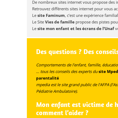
De nombreux sites internet vous propose des in
Retrouvez différents sites internet pour vous 
Le
site Faminum
, c’est une expérience famil
Le Site
Vies de famille
propose des pistes pour 
Le
site mon enfant et les écrans de l’Unaf
v
Des questions ? Des conseil
Comportements de l’enfant, famille, éducation
… tous les conseils des experts du
site Mped
parentalité
mpedia est le site grand public de l’AFPA (l’A
Pédiatrie Ambulatoire).
Mon enfant est victime de h
comment l’aider ?