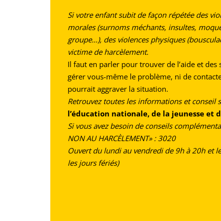
Si votre enfant subit de façon répétée des vi
morales (surnoms méchants, insultes, moquer
groupe…), des violences physiques (bousculade
victime de harcèlement.
Il faut en parler pour trouver de l’aide et des
gérer vous-même le problème, ni de contacter 
pourrait aggraver la situation.
Retrouvez toutes les informations et conseil s
l’éducation nationale, de la jeunesse et 
Si vous avez besoin de conseils complémentai
NON AU HARCÈLEMENT» : 3020
Ouvert du lundi au vendredi de 9h à 20h et l
les jours fériés)