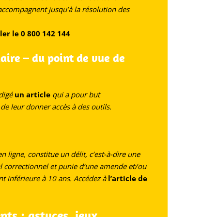
s accompagnent jusqu’à la résolution des
ler le 0 800 142 144
aire – du point de vue de
digé
un article
qui a pour but
de leur donner accès à des outils.
 ligne, constitue un délit, c’est-à-dire une
nal correctionnel et punie d’une amende et/ou
 inférieure à 10 ans. Accédez à
l’article de
nts : astuces, jeux,