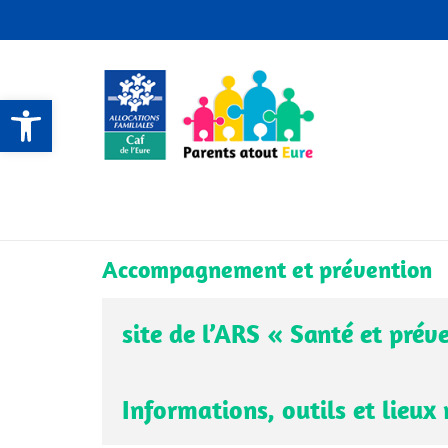
Ouvrir la barre d’outils
CONTACTS ET SERVICES
CONTACTS ET SERVICES
CONTACTS ET SERVICES
CONTACTS ET SERVICES
Accompagnement et prévention
site de l’ARS « Santé et prév
Informations, outils et lieux