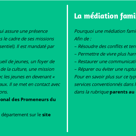
La médiation fami
ui assure une présence
Pourquoi une médiation famil
s le cadre de ses missions
Afin de :
entiel). Il est mandaté par
– Résoudre des conflits et ten
– Permettre de vivre plus h
cueil de jeunes, un foyer de
– Restaurer une communicat
 de la culture, une mission
– Réparer ou éviter une ruptu
ec les jeunes en devenant «
Pour en savoir plus sur ce typ
aux. Il se met en contact avec
services conventionnés dans 
ons.
dans la rubrique
parents au
tional des Promeneurs du
r département sur le
site