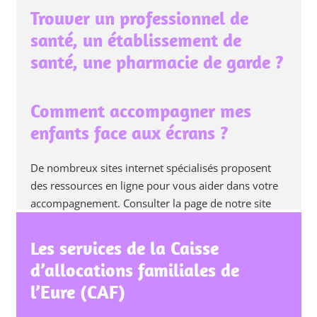
Trouver un professionnel de
santé, un établissement de
santé, une pharmacie de garde ?
Comment accompagner mes
enfants face aux écrans ?
De nombreux sites internet spécialisés proposent
des ressources en ligne pour vous aider dans votre
accompagnement. Consulter la page de notre site
Utilisation d’Internet et des écrans
Les services de la Caisse
d’allocations familiales de
l’Eure (CAF)