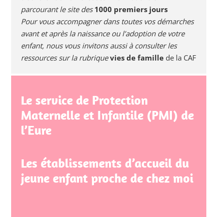
parcourant le site des
1000 premiers jours
Pour vous accompagner dans toutes vos démarches
avant et après la naissance ou l’adoption de votre
enfant, nous vous invitons aussi à consulter les
ressources sur la rubrique
vies de famille
de la CAF
Le service de Protection
Maternelle et Infantile (PMI) de
l’Eure
Les établissements d’accueil du
jeune enfant proche de chez moi