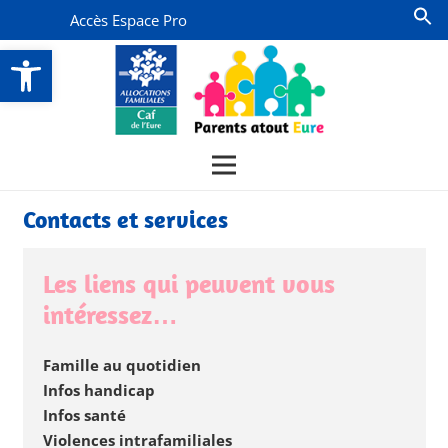
Accès Espace Pro
Ouvrir la barre d’outils
Contacts et services
Les liens qui peuvent vous
intéressez…
Famille au quotidien
Infos handicap
Infos santé
Violences intrafamiliales