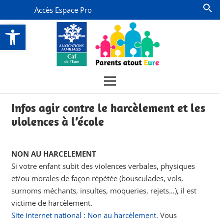
Accès Espace Pro
Ouvrir la barre d’outils
Infos agir contre le harcèlement et les
violences à l’école
NON AU HARCELEMENT
Si votre enfant subit des violences verbales, physiques
et/ou morales de façon répétée (bousculades, vols,
surnoms méchants, insultes, moqueries, rejets…), il est
victime de harcèlement.
Site internet national : Non au harcèlement
. Vous