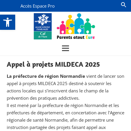
Accès Espace Pro
Ouvrir la barre d’outils
Appel à projets MILDECA 2025
La préfecture de région Normandie
vient de lancer son
appel à projets MILDECA 2025 destiné à soutenir les
actions locales qui s’inscrivent dans le champ de la
prévention des pratiques addictives.
II est mené par la préfecture de région Normandie et les
préfectures de département, en concertation avec l’Agence
régionale de santé Normandie, afin de permettre une
instruction partagée des projets faisant appel aux