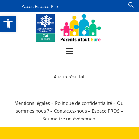
Accès Espace Pro
Ouvrir la barre d’outils
Aucun résultat.
Mentions légales
–
Politique de confidentialité
–
Qui
sommes nous ?
–
Contactez-nous
–
Espace PROS
–
Soumettre un évènement