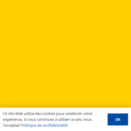
Ce site Web utilise des cookies pour améliorer votre
Ok
expérience. Si vous continuez à utiliser ce site, vous
l'acceptez
Politique de confidentialité