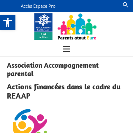
Accès Espace Pro
Ouvrir la barre d’outils
Association Accompagnement
parental
Actions financées dans le cadre du
REAAP