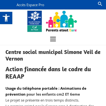
Accès Espace Pro
Ouvrir la barre d’outils
Centre social municipal Simone Veil de
Vernon
Action financée dans le cadre du
REAAP
Usage du téléphone portable : Animations de
prévention
pour les enfants cm2 ET 6eme
Le projet se présente en trois temps distincts.
Le premier animé par la Gapase sera à destination des