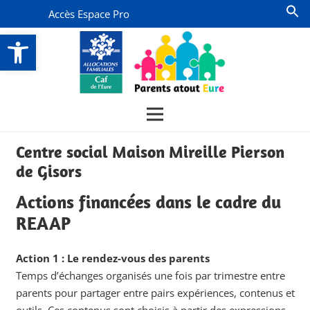
Accès Espace Pro
Ouvrir la barre d’outils
Centre social Maison Mireille Pierson
de Gisors
Actions financées dans le cadre du
REAAP
Action 1 : Le rendez-vous des parents
Temps d’échanges organisés une fois par trimestre entre
parents pour partager entre pairs expériences, contenus et
outils. Ces contenus sont choisis à partir des expressions