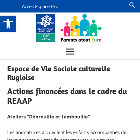
Accès Espace Pro
Ouvrir la barre d’outils
Espace de Vie Sociale culturelle
Rugloise
Actions financées dans le cadre du
REAAP
Ateliers “Débrouille et tambouille”
Les animatrices accueillent les enfants accompagnés de
leurs parents ou grands-parents autour d’activités