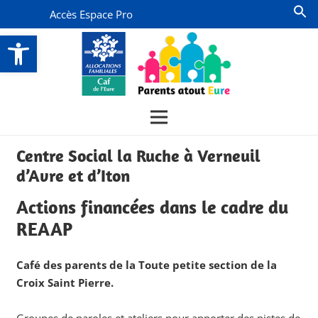
Accès Espace Pro
Ouvrir la barre d’outils
Centre Social la Ruche à Verneuil
d’Avre et d’Iton
Actions financées dans le cadre du
REAAP
Café des parents de la Toute petite section de la
Croix Saint Pierre.
Groupes de paroles et ateliers pour apporter des pistes de