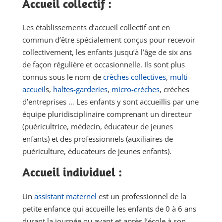
Accueil collectif :
Les établissements d’accueil collectif ont en
commun d’être spécialement conçus pour recevoir
collectivement, les enfants jusqu’à l’âge de six ans
de façon régulière et occasionnelle. Ils sont plus
connus sous le nom de
crèches collectives
,
multi-
accueil
s,
haltes-garderies
,
micro-crèches
, crèches
d’entreprises … Les enfants y sont accueillis par une
équipe pluridisciplinaire comprenant un directeur
(puéricultrice, médecin, éducateur de jeunes
enfants) et des professionnels (auxiliaires de
puériculture, éducateurs de jeunes enfants).
Accueil individuel :
Un
assistant maternel
est un professionnel de la
petite enfance qui accueille les enfants de 0 à 6 ans
durant la journée ou avant et après l’école à son