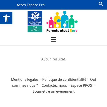
Accès Espace Pro
Ouvrir la barre d’outils
Aucun résultat.
Mentions légales
–
Politique de confidentialité
–
Qui
sommes nous ?
–
Contactez-nous
–
Espace PROS
–
Soumettre un évènement