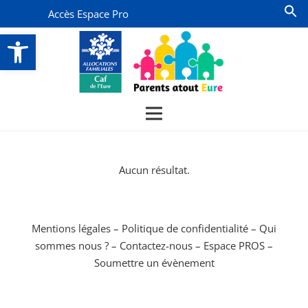
Accès Espace Pro
Ouvrir la barre d’outils
Aucun résultat.
Mentions légales
–
Politique de confidentialité
–
Qui
sommes nous ?
–
Contactez-nous
–
Espace PROS
–
Soumettre un évènement