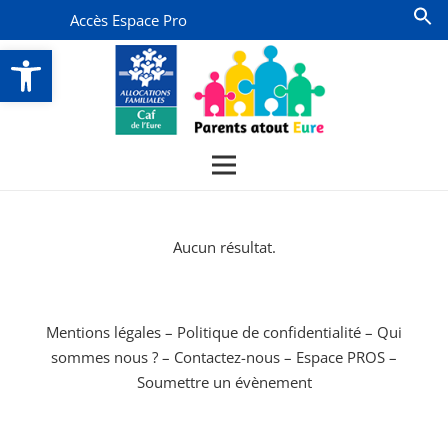
Accès Espace Pro
Ouvrir la barre d’outils
Aucun résultat.
Mentions légales
–
Politique de confidentialité
–
Qui
sommes nous ?
–
Contactez-nous
–
Espace PROS
–
Soumettre un évènement