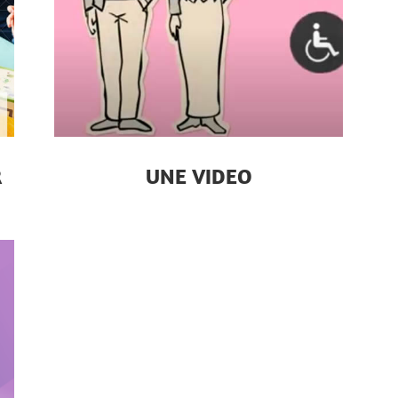
R
UNE VIDEO