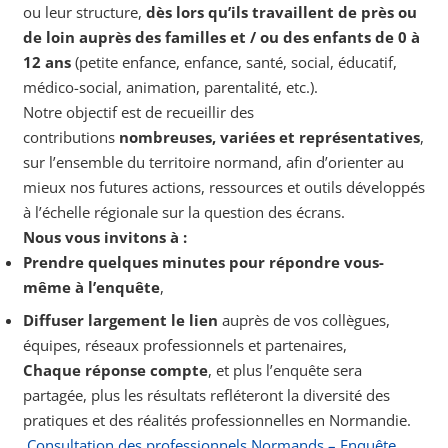
ou leur structure,
dès lors qu’ils travaillent de près ou
de loin auprès des familles et / ou des enfants de 0 à
12 ans
(petite enfance, enfance, santé, social, éducatif,
médico-social, animation, parentalité, etc.).
Notre objectif est de recueillir des
contributions
nombreuses, variées et représentatives
,
sur l’ensemble du territoire normand, afin d’orienter au
mieux nos futures actions, ressources et outils développés
à l’échelle régionale sur la question des écrans.
Nous vous invitons à :
Prendre quelques minutes pour répondre vous-
même à l’enquête
,
Diffuser largement le lien
auprès de vos collègues,
équipes, réseaux professionnels et partenaires,
Chaque réponse compte
, et plus l’enquête sera
partagée, plus les résultats refléteront la diversité des
pratiques et des réalités professionnelles en Normandie.
Consultation des professionnels Normands – Enquête