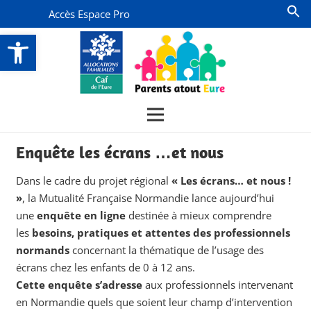
Accès Espace Pro
Ouvrir la barre d’outils
Enquête les écrans …et nous
Dans le cadre du projet régional
« Les écrans… et nous !
»
, la Mutualité Française Normandie lance aujourd’hui
une
enquête en ligne
destinée à mieux comprendre
les
besoins, pratiques et attentes des professionnels
normands
concernant la thématique de l’usage des
écrans chez les enfants de 0 à 12 ans.
Cette enquête s’adresse
aux professionnels intervenant
en Normandie quels que soient leur champ d’intervention