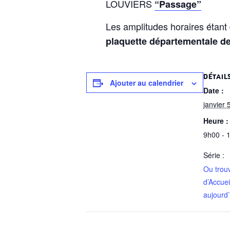
LOUVIERS
“Passage”
Les amplitudes horaires étant 
plaquette départementale de
DÉTAIL
Ajouter au calendrier
Date :
janvier 
Heure :
9h00 - 
Série :
Ou trou
d’Accuei
aujourd’