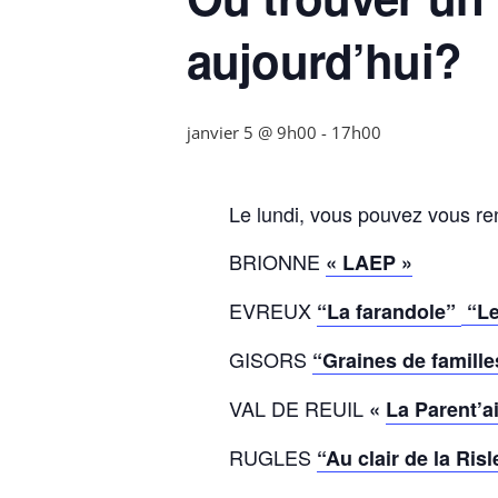
aujourd’hui?
janvier 5 @ 9h00
-
17h00
Le lundi, vous pouvez vous r
BRIONNE
« LAEP »
EVREUX
“La farandole”
“Le
GISORS
“Graines de famille
VAL DE REUIL
«
La Parent’a
RUGLES
“Au clair de la Risl