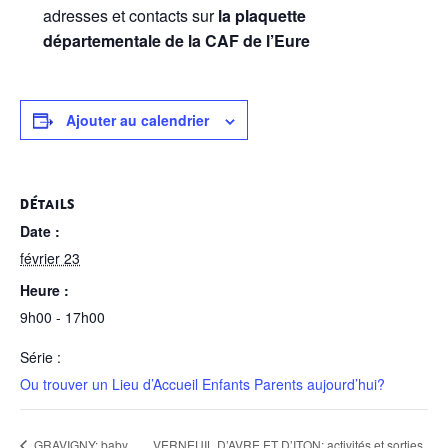
adresses et contacts sur
la plaquette
départementale de la CAF de l’Eure
Ajouter au calendrier
DÉTAILS
Date :
février 23
Heure :
9h00 - 17h00
Série :
Ou trouver un Lieu d’Accueil Enfants Parents aujourd’hui?
GRAVIGNY: baby
VERNEUIL D’AVRE ET D’ITON: activités et sorties