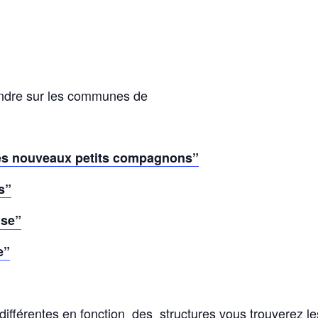
endre sur les communes de
s nouveaux petits compagnons”
s”
ise”
e”
différentes en fonction des structures vous trouverez l