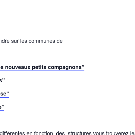
endre sur les communes de
s nouveaux petits compagnons”
s”
ise”
e”
différentes en fonction des structures vous trouverez l