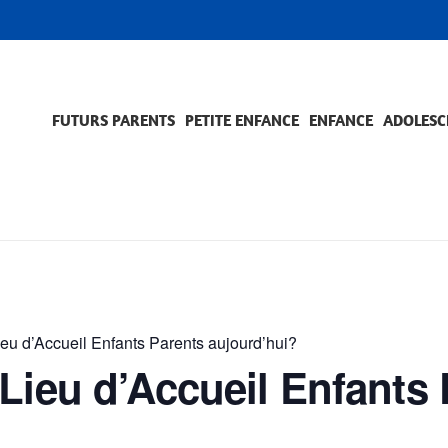
FUTURS PARENTS
PETITE ENFANCE
ENFANCE
ADOLESC
SCOLARITÉ ET FORMATION
EVÈNEMENTS ET DIFFICULTÉS
ACCOMPAGNEMENT ET PRÉVENTION
ACC
PRO
ieu d’Accueil Enfants Parents aujourd’hui?
Lieu d’Accueil Enfants