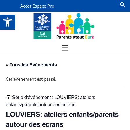
Accès Espace Pro
Ouvrir la barre d’outils
« Tous les Évènements
Cet évènement est passé.
Série d'événement :
LOUVIERS: ateliers
enfants/parents autour des écrans
LOUVIERS: ateliers enfants/parents
autour des écrans