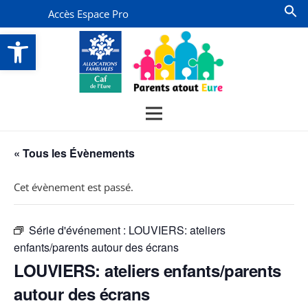
Accès Espace Pro
Ouvrir la barre d’outils
« Tous les Évènements
Cet évènement est passé.
Série d'événement :
LOUVIERS: ateliers
enfants/parents autour des écrans
LOUVIERS: ateliers enfants/parents
autour des écrans