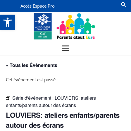
Accès Espace Pro
Ouvrir la barre d’outils
« Tous les Évènements
Cet évènement est passé.
Série d'événement :
LOUVIERS: ateliers
enfants/parents autour des écrans
LOUVIERS: ateliers enfants/parents
autour des écrans