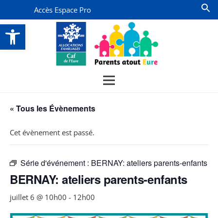
Accès Espace Pro
Ouvrir la barre d’outils
« Tous les Évènements
Cet évènement est passé.
Série d'événement :
BERNAY: ateliers parents-enfants
BERNAY: ateliers parents-enfants
juillet 6 @ 10h00
-
12h00