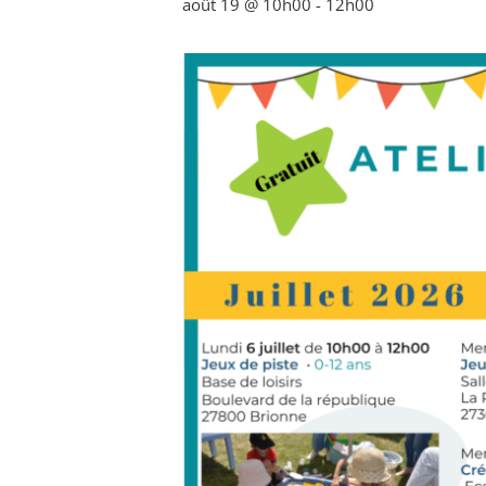
août 19 @ 10h00
-
12h00