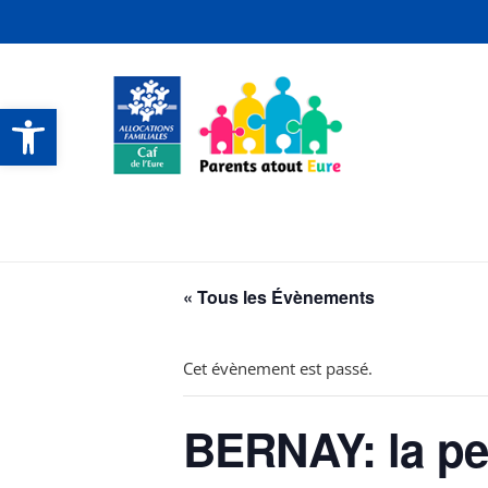
Ouvrir la barre d’outils
CONTACTS ET SERVICES
CONTACTS ET SERVICES
CONTACTS ET SERVICES
CONTACTS ET SERVICES
« Tous les Évènements
Cet évènement est passé.
BERNAY: la pei