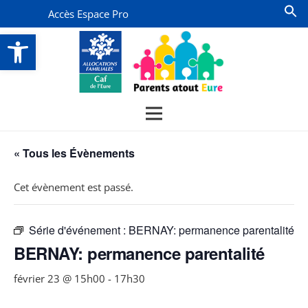
Accès Espace Pro
Ouvrir la barre d’outils
« Tous les Évènements
Cet évènement est passé.
Série d'événement :
BERNAY: permanence parentalité
BERNAY: permanence parentalité
février 23 @ 15h00
-
17h30