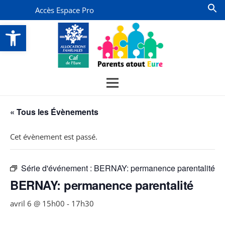
Accès Espace Pro
Ouvrir la barre d’outils
« Tous les Évènements
Cet évènement est passé.
Série d'événement :
BERNAY: permanence parentalité
BERNAY: permanence parentalité
avril 6 @ 15h00
-
17h30