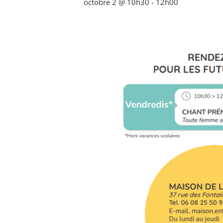
octobre 2 @ 10h30
-
12h00