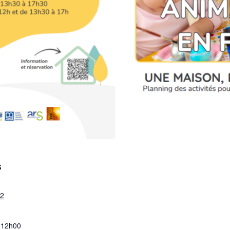
S
 2
 12h00