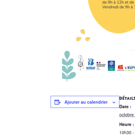
DÉTAIL
Ajouter au calendrier
Date :
octobre
Heure :
10h30 -