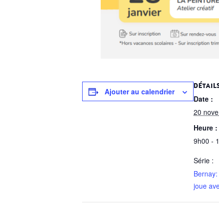
DÉTAIL
Ajouter au calendrier
Date :
20 nov
Heure :
9h00 - 
Série :
Bernay:
joue av