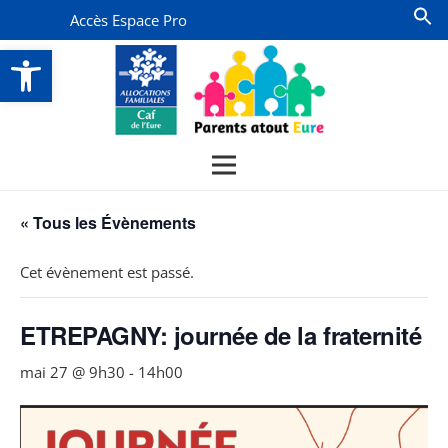
Accès Espace Pro
Ouvrir la barre d’outils
« Tous les Évènements
Cet évènement est passé.
ETREPAGNY: journée de la fraternité
mai 27 @ 9h30
-
14h00