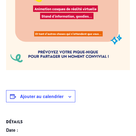
Ajouter au calendrier
DÉTAILS
Date :