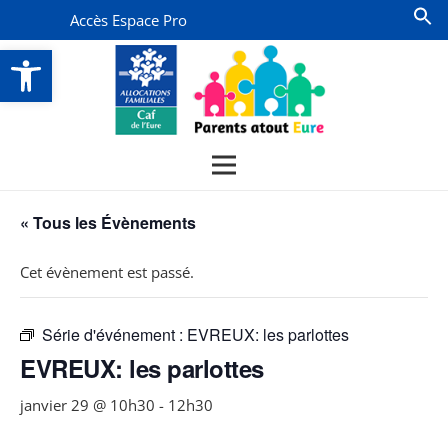
Accès Espace Pro
Ouvrir la barre d’outils
« Tous les Évènements
Cet évènement est passé.
Série d'événement :
EVREUX: les parlottes
EVREUX: les parlottes
janvier 29 @ 10h30
-
12h30