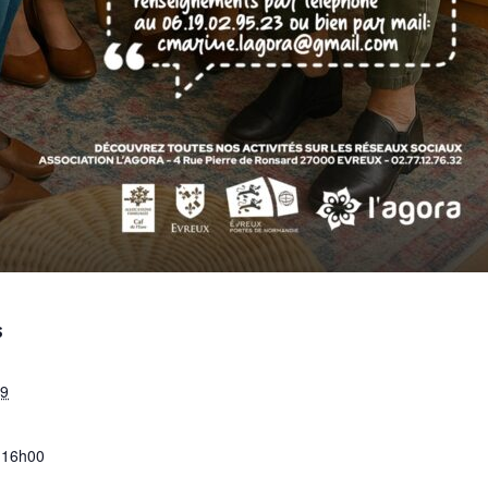
S
19
 16h00