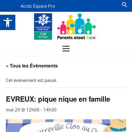
Accès Espace Pro
Ouvrir la barre d’outils
« Tous les Évènements
Cet évènement est passé.
EVREUX: pique nique en famille
mai 29 @ 12h00
-
14h30