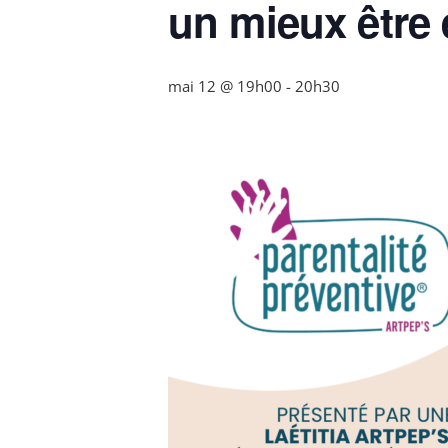
un mieux être 
mai 12 @ 19h00
-
20h30