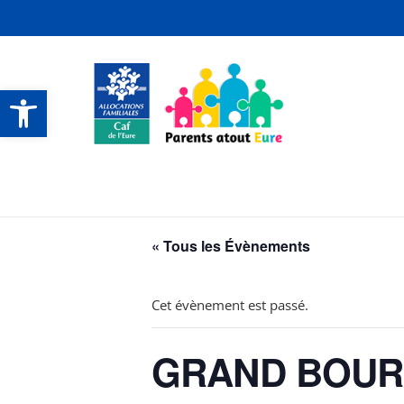
Ouvrir la barre d’outils
CONTACTS ET SERVICES
CONTACTS ET SERVICES
CONTACTS ET SERVICES
CONTACTS ET SERVICES
« Tous les Évènements
Cet évènement est passé.
GRAND BOURGH