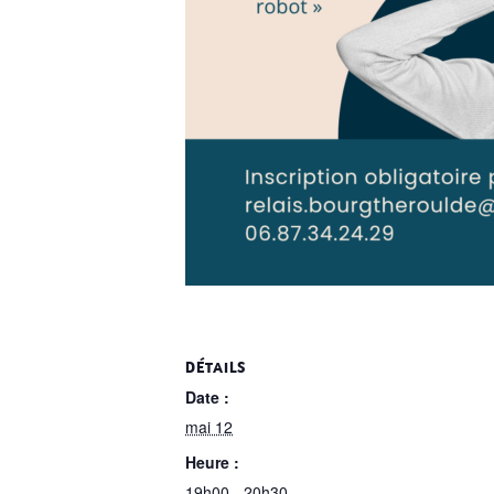
DÉTAILS
Date :
mai 12
Heure :
19h00 - 20h30