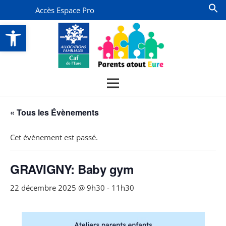
Accès Espace Pro
Ouvrir la barre d’outils
« Tous les Évènements
Cet évènement est passé.
GRAVIGNY: Baby gym
22 décembre 2025 @ 9h30
-
11h30