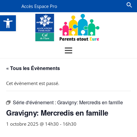
Accès Espace Pro
Ouvrir la barre d’outils
« Tous les Évènements
Cet évènement est passé.
Série d'événement :
Gravigny: Mercredis en famille
Gravigny: Mercredis en famille
1 octobre 2025 @ 14h30
-
16h30