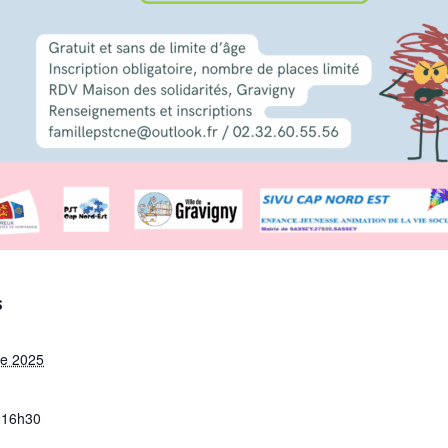
S
re 2025
 16h30