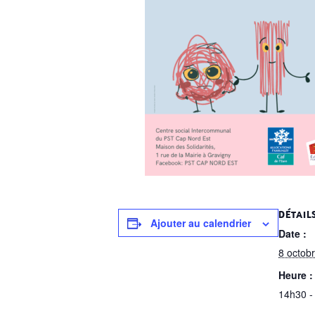
DÉTAIL
Ajouter au calendrier
Date :
8 octob
Heure :
14h30 -