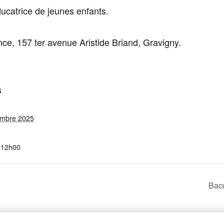
ucatrice de jeunes enfants.
ce, 157 ter avenue Aristide Briand, Gravigny.
S
embre 2025
 12h00
Bacq