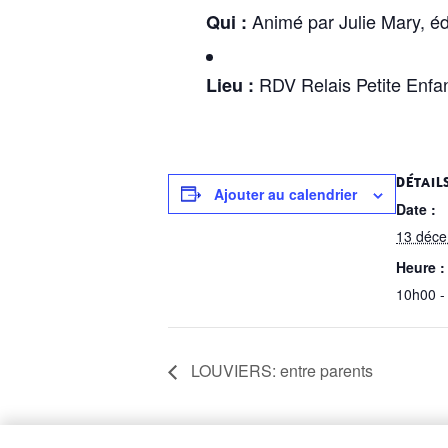
Animé par Julie Mary, éd
Qui :
RDV Relais Petite Enfan
Lieu :
DÉTAIL
Ajouter au calendrier
Date :
13 déc
Heure :
10h00 -
LOUVIERS: entre parents