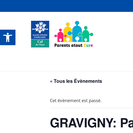
Ouvrir la barre d’outils
CONTACTS ET SERVICES
CONTACTS ET SERVICES
CONTACTS ET SERVICES
CONTACTS ET SERVICES
« Tous les Évènements
Cet évènement est passé.
GRAVIGNY: Pau