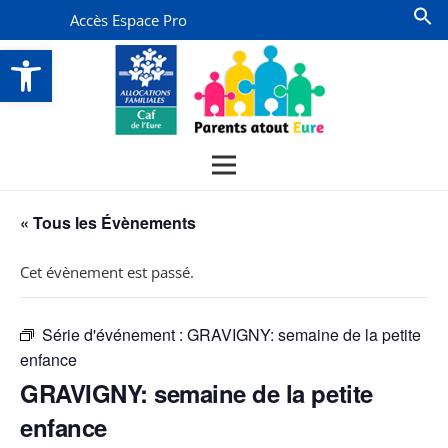
Accès Espace Pro
Ouvrir la barre d’outils
« Tous les Évènements
Cet évènement est passé.
Série d'événement :
GRAVIGNY: semaine de la petite
enfance
GRAVIGNY: semaine de la petite
enfance