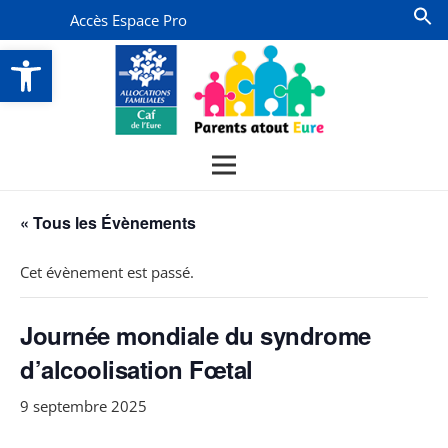
Accès Espace Pro
Ouvrir la barre d’outils
« Tous les Évènements
Cet évènement est passé.
Journée mondiale du syndrome
d’alcoolisation Fœtal
9 septembre 2025