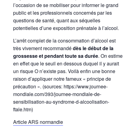
l’occasion de se mobiliser pour informer le grand
public et les professionnels concernés par les
questions de santé, quant aux séquelles
potentielles d’une exposition prénatale à l’alcool.
L’arrêt complet de la consommation d’alcool est
très vivement recommandé
dès le début de la
grossesse et pendant toute sa durée
. On estime
en effet que le seuil en dessous duquel il y aurait
un risque O n’existe pas. Voilà enfin une bonne
raison d’appliquer notre fameux « principe de
précaution ». (sources: https://www.journee-
mondiale.com/393/journee-mondiale-de-
sensibilisation-au-syndrome-d-alcoolisation-
ftale.htm)
Article ARS normandie