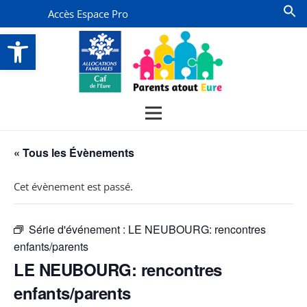
Accès Espace Pro
Ouvrir la barre d’outils
« Tous les Évènements
Cet évènement est passé.
Série d'événement :
LE NEUBOURG: rencontres
enfants/parents
LE NEUBOURG: rencontres
enfants/parents